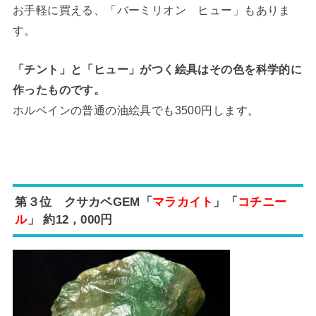
お手軽に買える、「バーミリオン ヒュー」もありま
す。
「チント」と「ヒュー」がつく絵具はその色を科学的に
作ったものです。
ホルベインの普通の油絵具でも3500円します。
第３位 クサカベGEM「
マラカイト
」「
コチニー
ル
」 約12，000円