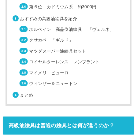
第６位 カドミウム系 約3000円
おすすめの高級油絵具を紹介
ホルベイン 高品位油絵具 「ヴェルネ」
クサカベ 「ギルド」
マツダスーパー油絵具セット
ロイヤルターレンス レンブラント
マイメリ ピューロ
ウィンザー＆ニュートン
まとめ
高級油絵具は普通の絵具とは何が違うのか？