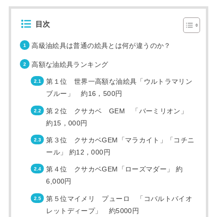
目次
高級油絵具は普通の絵具とは何が違うのか？
高額な油絵具ランキング
第１位 世界一高額な油絵具「ウルトラマリン
ブルー」 約16，500円
第２位 クサカベ GEM 「バーミリオン」
約15，000円
第３位 クサカベGEM「マラカイト」「コチニ
ール」 約12，000円
第４位 クサカベGEM「ローズマダー」 約
6,000円
第５位マイメリ プューロ 「コバルトバイオ
レットディープ」 約5000円