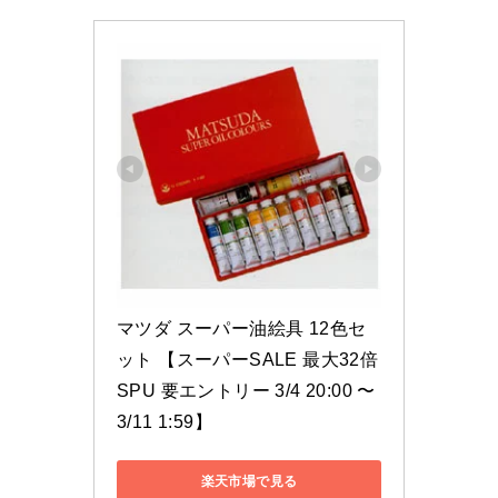
マツダ スーパー油絵具 12色セ
ット 【スーパーSALE 最大32倍 
SPU 要エントリー 3/4 20:00 〜 
3/11 1:59】
楽天市場で見る