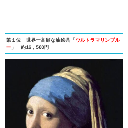
第１位 世界一高額な油絵具「
ウルトラマリンブル
ー
」
約16，500円