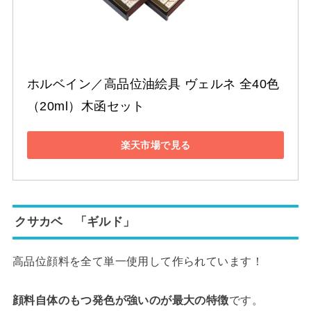
ホルベイン／高品位油絵具 ヴェルネ 全40色
（20ml）木函セット
楽天市場で見る
クサカベ 「ギルド」
高品位顔料を全て単一使用して作られています！
顔料自体のもつ発色が強いのが最大の特徴
です。