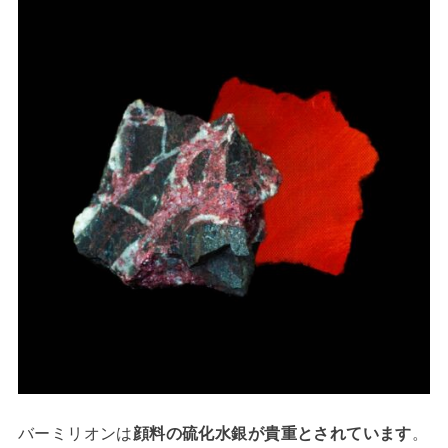
バーミリオンは
顔料の硫化水銀が貴重とされています
。