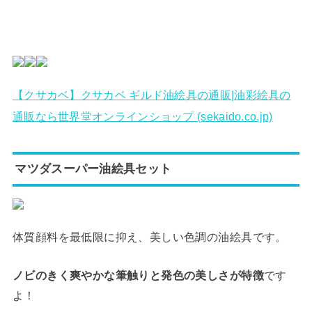
【クサカベ】クサカベ ギルド油絵具の通販|油彩絵具の
通販なら世界堂オンラインショップ (sekaido.co.jp)
マツダスーパー油絵具セット
体質顔料を最低限に抑え、美しい色調の油絵具です。
ノビのきく爽やかな筆触りと発色の美しさが特徴
です
よ！