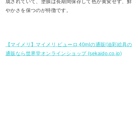
成されていて、塗膜は長期間保存して色が黄変せず、鮮
やかさを保つのが特徴です。
【マイメリ】マイメリ ピューロ 40mlの通販|油彩絵具の
通販なら世界堂オンラインショップ (sekaido.co.jp)