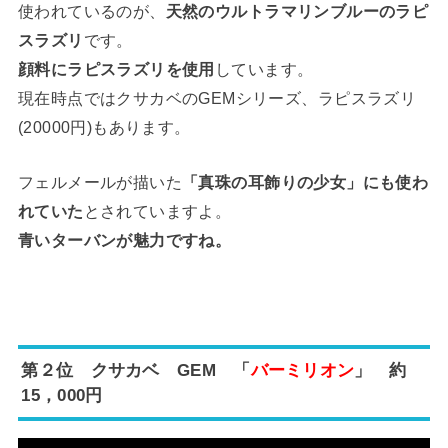
使われているのが、
天然のウルトラマリンブルーのラピ
スラズリ
です。
顔料にラピスラズリを使用
しています。
現在時点ではクサカベのGEMシリーズ、ラピスラズリ
(20000円)もあります。
フェルメールが描いた
「真珠の耳飾りの少女」にも使わ
れていた
とされていますよ。
青いターバンが魅力ですね。
第２位 クサカベ GEM 「
バーミリオン
」 約
15，000円