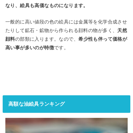
なり、絵具も高価なものになります。
一般的に高い値段の色の絵具には金属等を化学合成させ
たりして鉱石・鉱物から作られる顔料の物が多く、
天然
顔料
の部類に入ります。なので、
希少性も伴って価格が
高い事が多いのが特徴
です。
高額な油絵具ランキング