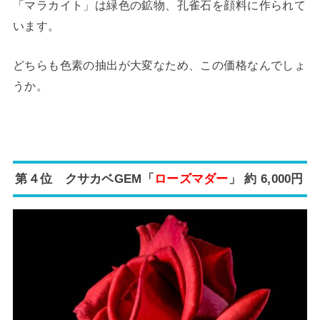
「マラカイト」は緑色の鉱物、孔雀石を顔料に作られて
います。
どちらも色素の抽出が大変なため、この価格なんでしょ
うか。
第４位 クサカベGEM「
ローズマダー
」 約 6,000円