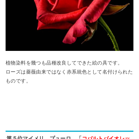
植物染料を幾つも品種改良してできた絵の具です。
ローズは薔薇由来ではなく赤系統色として名付けられた
ものです。
第５位マイメリ プューロ 「
コバルトバイオレッ