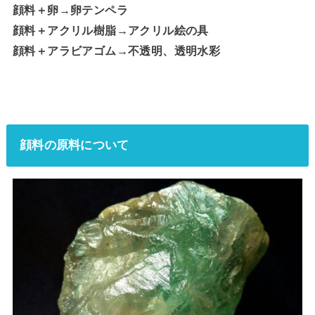
顔料＋卵→卵テンペラ
顔料＋アクリル樹脂→アクリル絵の具
顔料＋アラビアゴム→不透明、透明水彩
顔料の原料について