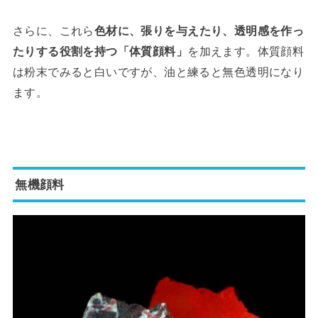
さらに、これら
色材に、張りを与えたり、透明感を作っ
たりする役割を持つ「体質顔料」
を加えます。体質顔料
は粉末でみると白いですが、油と練ると無色透明になり
ます。
無機顔料