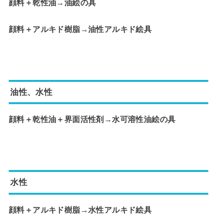
顔料＋乾性油
→
油絵の具
顔料＋アルキド樹脂→油性アルキド絵具
油性、水性
顔料＋乾性油＋界面活性剤→水可溶性油絵の具
水性
顔料＋アルキド樹脂→水性アルキド絵具