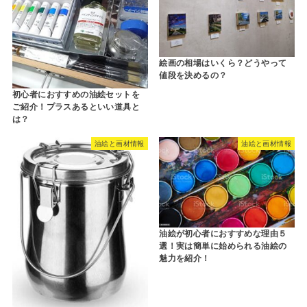
絵画の相場はいくら？どうやって
値段を決めるの？
初心者におすすめの油絵セットを
ご紹介！プラスあるといい道具と
は？
油絵と画材情報
油絵と画材情報
油絵が初心者におすすめな理由５
選！実は簡単に始められる油絵の
魅力を紹介！