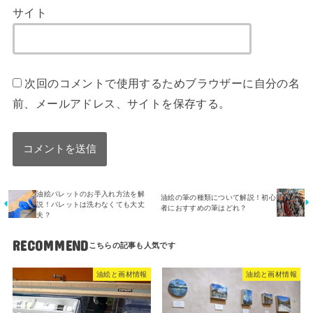
サイト
次回のコメントで使用するためブラウザーに自分の名
前、メールアドレス、サイトを保存する。
油絵パレットのお手入れ方法を解
油絵の筆の種類について解説！初心
説！パレットは洗わなくても大丈
者におすすめの筆はどれ？
夫？
RECOMMEND
油絵と画材情報
油絵と画材情報