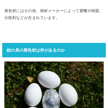
展色材にはその他、画材メーカーによって蜜蠟や樹脂、
分散剤などが含まれています。
絵の具の展色材は何があるのか