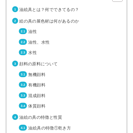
油絵具とは？何でできてるの？
絵の具の展色材は何があるのか
油性
油性、水性
水性
顔料の原料について
無機顔料
有機顔料
混成顔料
体質顔料
油絵の具の特徴と性質
油絵具の特徴①乾き方