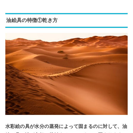
油絵具の特徴①乾き方
水彩絵の具が水分の蒸発によって固まるのに対して、油