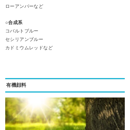
ローアンバーなど
○合成系
コバルトブルー
セシリアンブルー
カドミウムレッドなど
有機顔料