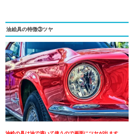
油絵具の特徴③ツヤ
油絵の具は油で溶いて使うので画面にツヤが出ます。