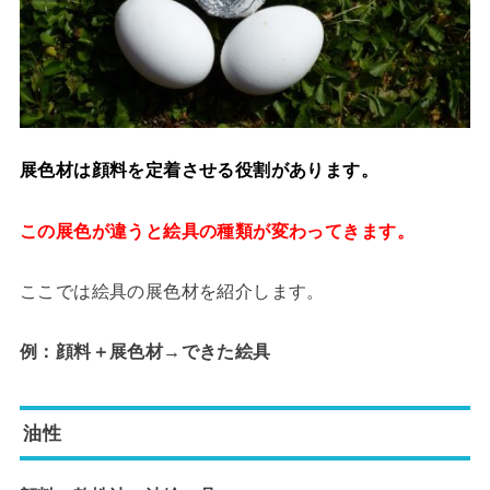
展色材は顔料を定着させる役割があります。
この展色が違うと絵具の種類が変わってきます。
ここでは絵具の展色材を紹介します。
例：顔料＋展色材→できた絵具
油性