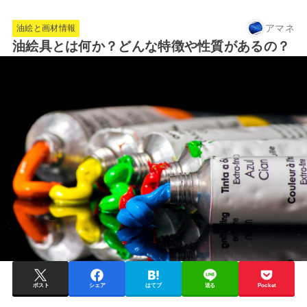
アマネ
油絵と画材情報
油絵具とは何か？どんな特徴や性質があるの？
ポスト
シェア
はてブ
送る
Pocket