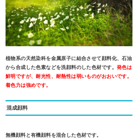
植物系の天然染科を金属原子に結合させて顔料化、石油
から合成した色素などを洗顔料のした色材です。
発色は
鮮明ですが、耐光性、耐熱性は弱いものがおおいです。
着色力は強めです。
混成顔料
無機顔料と有機顔料を混合した色材です。