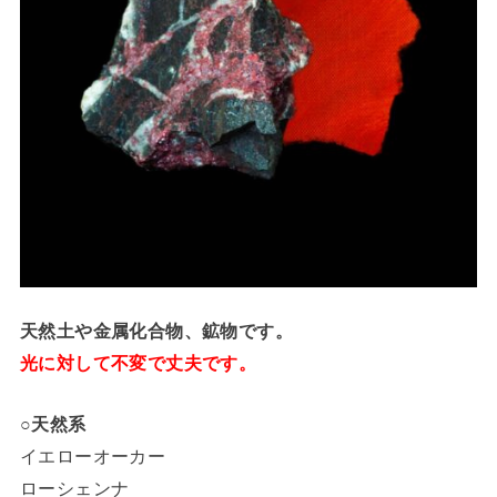
天然土や金属化合物、鉱物です。
光に対して不変で丈夫です。
○天然系
イエローオーカー
ローシェンナ