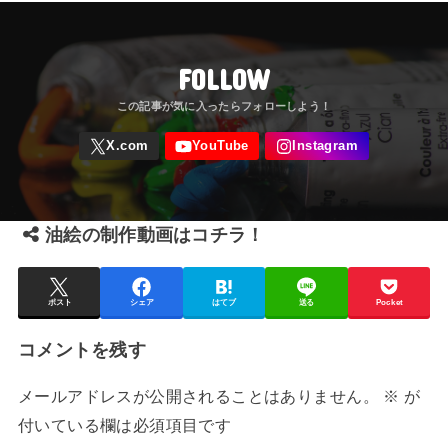
FOLLOW
油絵の制作動画はコチラ！
ポスト
シェア
はてブ
送る
Pocket
コメントを残す
メールアドレスが公開されることはありません。
※
が
付いている欄は必須項目です