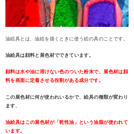
油絵具とは、油絵を描くときに使う絵の具のことです。
油絵具は顔料と展色材でできています。
顔料は水や油に溶けない色のついた粉末で、展色材は顔
料を画面に定着させる役割がある成分です。
この展色材に何が使われいるかで、絵具の種類が変わり
ます
。
油絵具はこの展色材が「乾性油」という油脂が使われて
います。