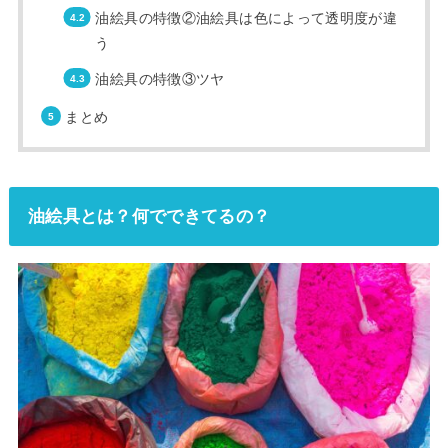
油絵具の特徴②油絵具は色によって透明度が違
う
油絵具の特徴③ツヤ
まとめ
油絵具とは？何でできてるの？