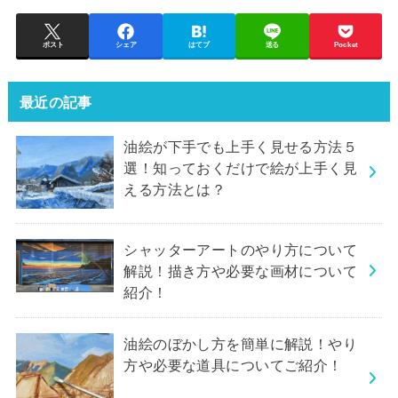
ポスト
シェア
はてブ
送る
Pocket
最近の記事
油絵が下手でも上手く見せる方法５
選！知っておくだけで絵が上手く見
える方法とは？
シャッターアートのやり方について
解説！描き方や必要な画材について
紹介！
油絵のぼかし方を簡単に解説！やり
方や必要な道具についてご紹介！