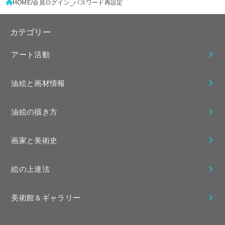
HOME
会員ログイン_パスワード再設定
カテゴリー
アート活動
油絵と画材情報
油絵の描き方
画家と美術史
絵の上達法
美術館＆ギャラリー